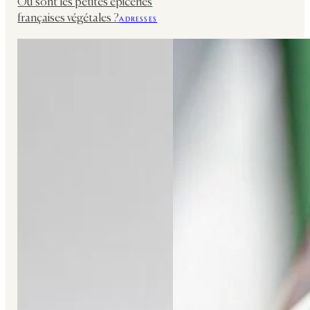
Où sont les petites épiceries
françaises végétales ?
ADRESSES