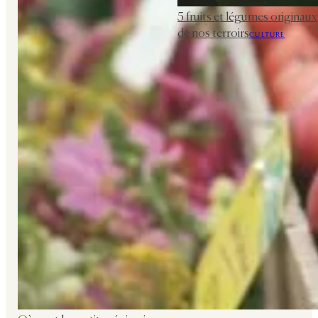
5 fruits et légumes originaux
de nos terroirs
CULTURE