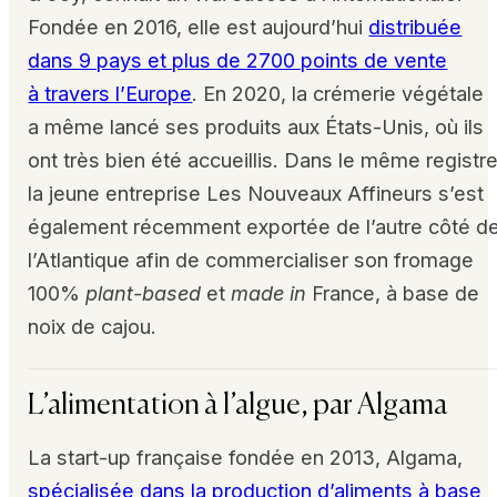
Fondée en 2016, elle est aujourd’hui
distribuée
dans 9 pays et plus de 2700 points de vente
à travers l’Europe
. En 2020, la crémerie végétale
a même lancé ses produits aux États-Unis, où ils
ont très bien été accueillis. Dans le même registre
la jeune entreprise Les Nouveaux Affineurs s’est
également récemment exportée de l’autre côté d
l’Atlantique afin de commercialiser son fromage
100%
plant-based
et
made in
France, à base de
noix de cajou.
L’alimentation à l’algue, par Algama
La start-up française fondée en 2013, Algama,
spécialisée dans la production d’aliments à base