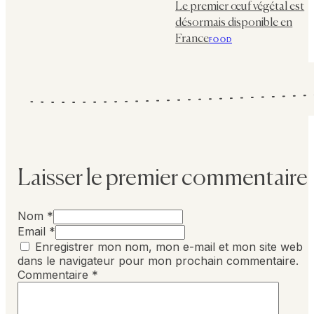
Le premier œuf végétal est
désormais disponible en
France
FOOD
Laisser le premier commentaire
Nom *
Email *
Enregistrer mon nom, mon e-mail et mon site web
dans le navigateur pour mon prochain commentaire.
Commentaire
*