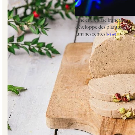
Une entreprise française
développe des plantes
luminescentes !
NEWS