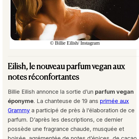
© Billie Eilish/ Instagram
Eilish, le nouveau parfum vegan aux
notes réconfortantes
Billie Eilish annonce la sortie d’un
parfum vegan
éponyme
. La chanteuse de 19 ans
primée aux
Grammy
a participé de près à l’élaboration de ce
parfum. D’après les descriptions, ce dernier
possède une fragrance chaude, musquée et
boisée, agrémentée de notes d’épices, de cacao