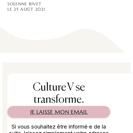
SOLENNE RIVET
LE 25 AOÛT 2021
Culture V se
transforme.
JE LAISSE MON EMAIL
Si vous souhaitez être informé·e de la