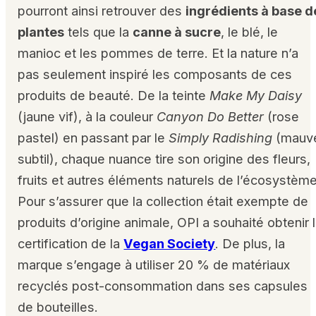
pourront ainsi retrouver
des
ingrédients à base d
plantes
tels que la
canne à sucre
, le blé, le
manioc et les pommes de terre
. Et la nature n’a
pas seulement inspiré les composants de ces
produits de beauté. De la teinte
Make My Daisy
(jaune vif), à la couleur
Canyon Do Better
(rose
pastel) en passant par le
Simply Radishing
(mauv
subtil),
chaque nuance tire son origine des fleurs,
fruits et autres éléments naturels de l’écosystèm
Pour s’assurer que la collection était exempte de
produits d’origine animale, OPI a souhaité obtenir 
certification de la
Vegan Society
. De plus, la
marque s’engage à utiliser
20 % de matériaux
recyclés post-consommation dans ses capsules
de bouteilles
.