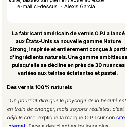
suite, laissez simplement votre adresse
e-mail ci-dessus. - Alexis Garcia
La fabricant américain de vernis O.P.I a lancé
aux États-Unis sa nouvelle gamme Nature
Strong, inspirée et entièrement conçue à parti
d’ingrédients naturels. Une gamme ambitieus
puisqu’elle se décline en près de 30 nuances
variées aux teintes éclatantes et pastel.
Des vernis 100% naturels
“On pourrait dire que le paysage de la beauté est
en train de changer, mais soyons réalistes, c’est
déjà le cas”
, explique la marque O.P.I sur son
site
Internet
. Face à des client·es toujours
plus