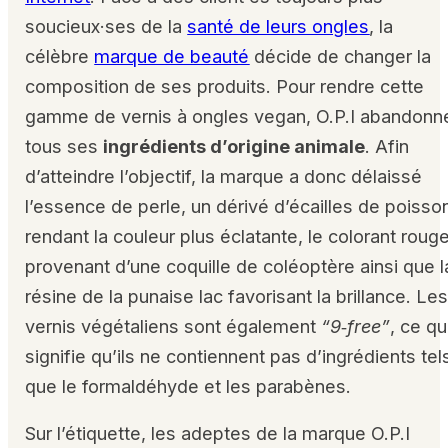
soucieux·ses de la
santé de leurs ongles
, la
célèbre
marque de beauté
décide de changer la
composition de ses produits. Pour rendre cette
gamme de vernis à ongles vegan,
O.P.I abandonn
tous ses
ingrédients d’origine animale
. Afin
d’atteindre l’objectif, la marque a donc délaissé
l’essence de perle, un dérivé d’écailles de poisso
rendant la couleur plus éclatante, le colorant roug
provenant d’une coquille de coléoptère ainsi que l
résine de la punaise lac favorisant la brillance. Le
vernis végétaliens sont également
“9‑free”
, ce qu
signifie qu’i
ls ne contiennent pas d’ingrédients tel
que le formaldéhyde et les parabènes.
Sur l’étiquette, les adeptes de la marque O.P.I