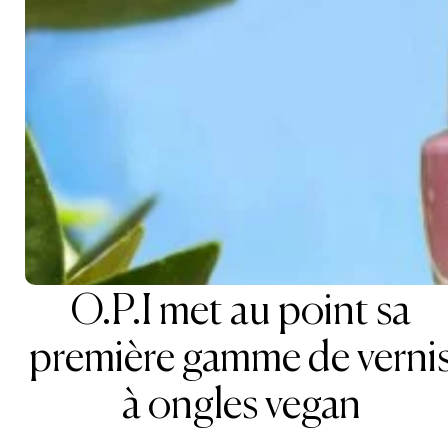
O.P.I met au point sa
première gamme de verni
à ongles vegan