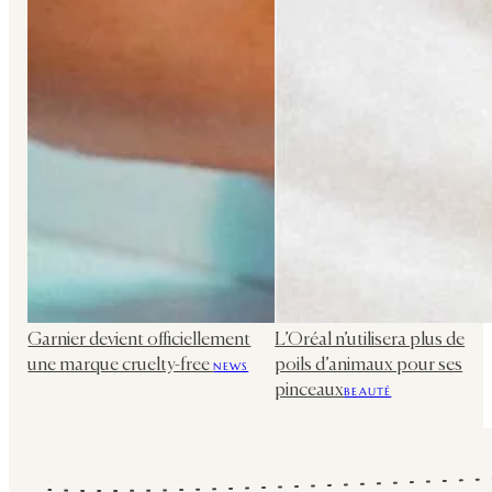
Garnier devient officiellement
L’Oréal n’utilisera plus de
une marque cruelty-free
poils d’animaux pour ses
NEWS
pinceaux
BEAUTÉ