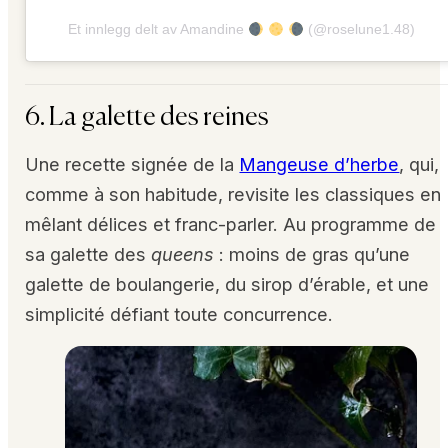
Et innlegg delt av Amandine
(@roselune1.48)
6. La galette des reines
Une recette signée de la
Mangeuse d’herbe
, qui,
comme à son habitude, revisite les classiques en
mêlant délices et franc-parler. Au programme de
sa galette des
queens
: moins de gras qu’une
galette de boulangerie, du sirop d’érable, et une
simplicité défiant toute concurrence.