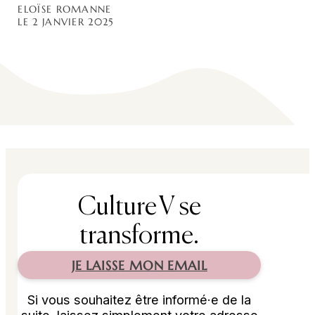
ELOÏSE ROMANNE
LE 2 JANVIER 2025
Culture V se
transforme.
JE LAISSE MON EMAIL
Si vous souhaitez être informé·e de la