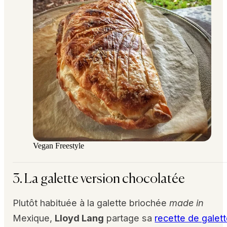
Vegan Freestyle
3. La galette version chocolatée
Plutôt habituée à la galette briochée
made in
Mexique,
Lloyd Lang
partage sa
recette de galet