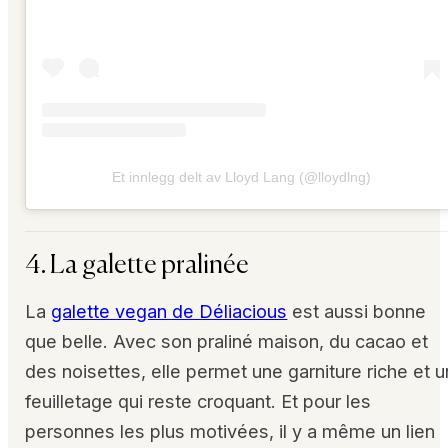
Et innlegg delt av Lloyd Lang (@lloydlng)
4. La galette pralinée
La
galette vegan de Déliacious
est aussi bonne
que belle. Avec son praliné maison, du cacao et
des noisettes, elle permet une garniture riche et u
feuilletage qui reste croquant. Et pour les
personnes les plus motivées, il y a même un lien