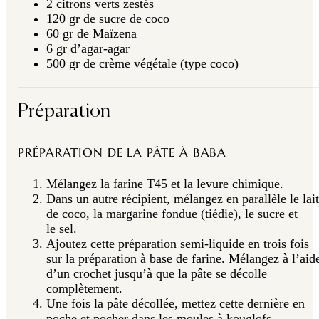
2 citrons verts zestés
120 gr de sucre de coco
60 gr de Maïzena
6 gr d’agar-agar
500 gr de crème végétale (type coco)
Préparation
PRÉPARATION DE LA PÂTE À BABA
Mélangez la farine T45 et la levure chimique.
Dans un autre récipient, mélangez en parallèle le lait
de coco, la margarine fondue (tiédie), le sucre et
le sel.
Ajoutez cette préparation semi-liquide en trois fois
sur la préparation à base de farine. Mélangez à l’aid
d’un crochet jusqu’à que la pâte se décolle
complètement.
Une fois la pâte décollée, mettez cette dernière en
poche et pocher dans les moules à kouglofs.