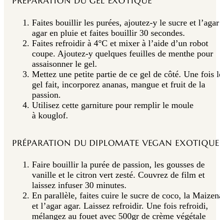
PRÉPARATION DU GEL EXOTIQUE
Faites bouillir les purées, ajoutez‑y le sucre et l’agar
agar en pluie et faites bouillir 30 secondes.
Faites refroidir à 4°C et mixer à l’aide d’un robot
coupe. Ajoutez‑y quelques feuilles de menthe pour
assaisonner le gel.
Mettez une petite partie de ce gel de côté. Une fois l
gel fait, incorporez ananas, mangue et fruit de la
passion.
Utilisez cette garniture pour remplir le moule
à kouglof.
PRÉPARATION DU DIPLOMATE VEGAN EXOTIQUE
Faire bouillir la purée de passion, les gousses de
vanille et le citron vert zesté. Couvrez de film et
laissez infuser 30 minutes.
En parallèle, faites cuire le sucre de coco, la Maizen
et l’agar agar. Laissez refroidir. Une fois refroidi,
mélangez au fouet avec 500gr de crème végétale