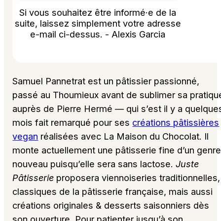
Si vous souhaitez être informé·e de la
suite, laissez simplement votre adresse
e-mail ci-dessus. - Alexis Garcia
Samuel Pannetrat est un pâtissier passionné,
passé au Thoumieux avant de sublimer sa pratiqu
auprès de Pierre Hermé — qui s’est il y a quelque
mois fait remarqué pour ses
créations pâtissières
vegan
réalisées avec La Maison du Chocolat. Il
monte actuellement une pâtisserie fine d’un genr
nouveau puisqu’elle sera sans lactose.
Juste
Pâtisserie
proposera viennoiseries traditionnelles,
classiques de la pâtisserie française, mais aussi
créations originales & desserts saisonniers dès
son ouverture. Pour patienter jusqu’à son