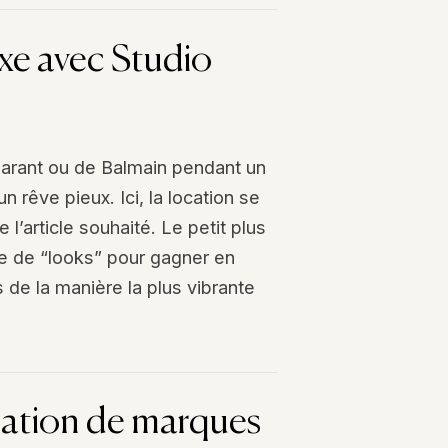
uxe avec Studio
Marant ou de Balmain pendant un
n rêve pieux. Ici, la location se
 l’article souhaité. Le petit plus
ge de “looks” pour gagner en
s de la manière la plus vibrante
ocation de marques