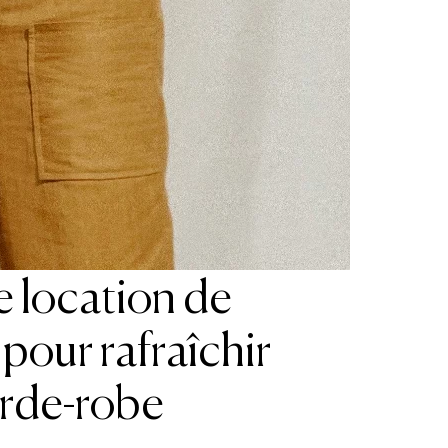
de location de
pour rafraîchir
arde-robe