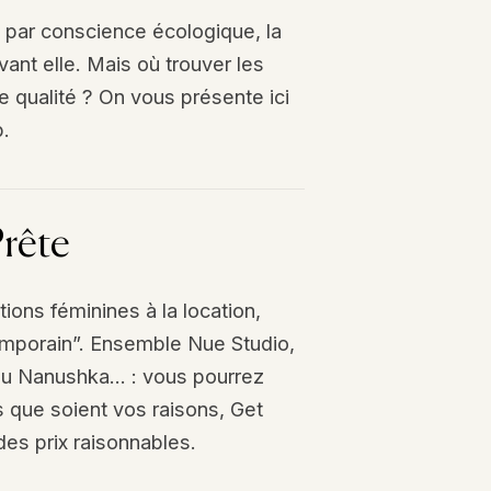
u par conscience écologique, la
ant elle. Mais où trouver les
e qualité ? On vous présente ici
p.
Prête
ions féminines à la location,
mporain”. Ensemble Nue Studio,
u Nanushka… : vous pourrez
 que soient vos raisons, Get
 des prix raisonnables.