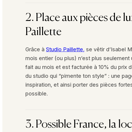
2. Place aux pièces de l
Paillette
Grâce à
Studio Paillette,
se vêtir d’Isabel 
mois entier (ou plus) n’est plus seulement u
fait au mois et est facturée à 10% du prix de
du studio qui “pimente ton style” : une pa
inspiration, et ainsi porter des pièces forte
possible.
3. Possible France, la l