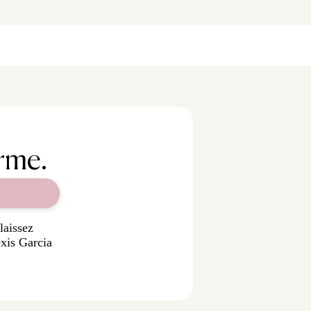
rme.
laissez
exis Garcia